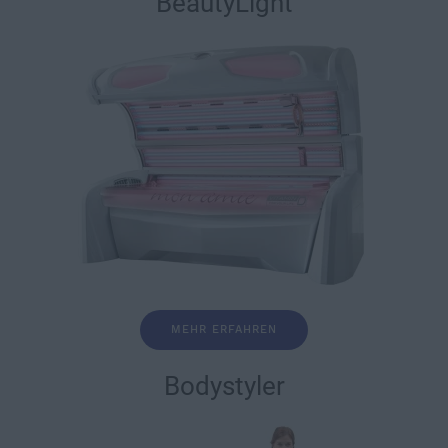
BeautyLight
MEHR ERFAHREN
Bodystyler