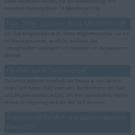
Keine versteckten Kosten, nur ein Monatsbeitrag! Ihre
maximale Nutzungsdauer 24 Minuten pro Tag.
Free-Time - pausiere deine Mitgliedschaft
Als Club-Mitglied kannst Du Deine Mitgliedschaft für nur 5 €
im Monat pausieren, so oft Du möchtest. Die
Vertragslaufzeit verlängert sich hierdurch um die pausierten
Monate.
Flexibel durch Tarifwechsel
Du kannst jederzeit innerhalb der Beauty & Sun-Tarife in
einen Tarif Deiner Wahl wechseln. Du bestimmst den Tarif
und die gewünschte Laufzeit, das Vertragsverhältnis beginnt
erneut, im Gegenzug wird der alte Tarif storniert.
Gratismonat für dich und deine/n beste/n
Freund/in