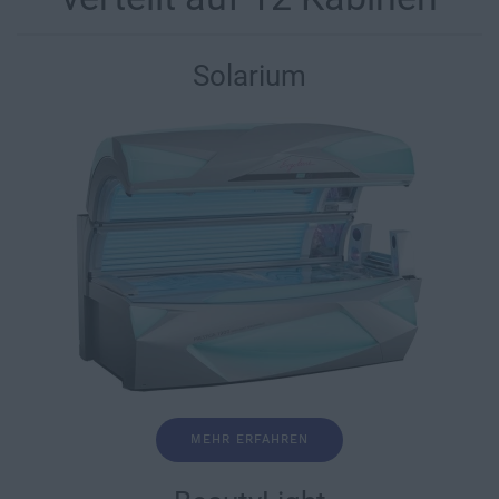
Solarium
MEHR ERFAHREN