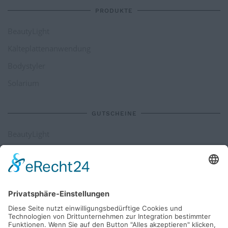
PRODUKTE
BeautyLight
Kälteplattenanwendung
Bodystyler
Solarium
GUTSCHEINE
BeautyLight
Kälteplattenanwendung
Bodystyler
Solarium
SIE MÖCHTEN UNS ETWAS SAGEN