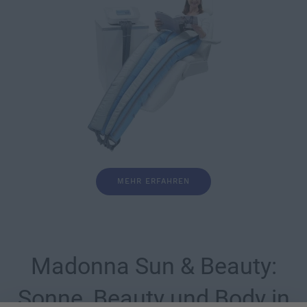
MEHR ERFAHREN
Madonna Sun & Beauty:
Sonne, Beauty und Body in