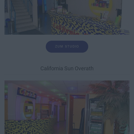
ZUM STUDIO
California Sun Overath