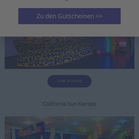
Zu den Gutscheinen >>
ZUM STUDIO
California Sun Kierspe