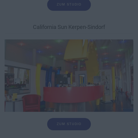
ZUM STUDIO
California Sun Kerpen-Sindorf
ZUM STUDIO