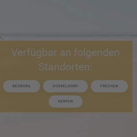
Verfügbar an folgenden
Standorten:
BEDBURG
DÜSSELDORF
FRECHEN
KERPEN