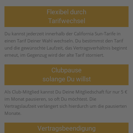
Flexibel durch
Tarifwechsel
Du kannst jederzeit innerhalb der California Sun-Tarife in
einen Tarif Deiner Wahl wechseln. Du bestimmst den Tarif
und die gewünschte Laufzeit, das Vertragsverhältnis beginnt
erneut, im Gegenzug wird der alte Tarif storniert.
Clubpause
solange Du willst
Als Club-Mitglied kannst Du Deine Mitgliedschaft für nur 5 €
im Monat pausieren, so oft Du möchtest. Die
Vertragslaufzeit verlängert sich hierdurch um die pausierten
Monate.
Vertragsbeendigung