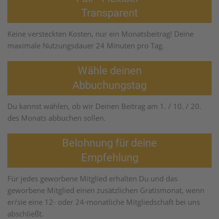
Transparent
Keine versteckten Kosten, nur ein Monatsbeitrag! Deine
maximale Nutzungsdauer 24 Minuten pro Tag.
Wähle deinen
Abbuchungstag
Du kannst wählen, ob wir Deinen Beitrag am 1. / 10. / 20.
des Monats abbuchen sollen.
Belohnung für deine
Empfehlung
Für jedes geworbene Mitglied erhalten Du und das
geworbene Mitglied einen zusätzlichen Gratismonat, wenn
er/sie eine 12- oder 24-monatliche Mitgliedschaft bei uns
abschließt.