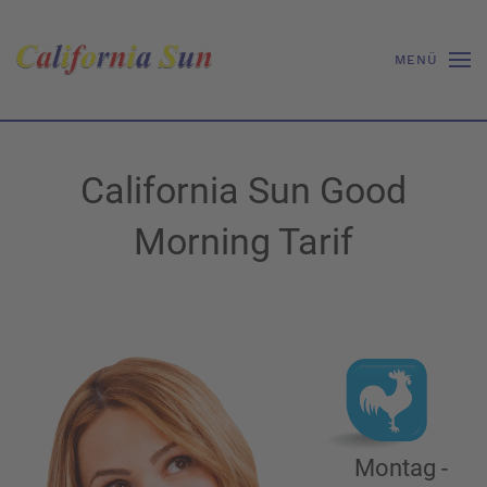
MENÜ
California Sun Good
Morning Tarif
Montag -