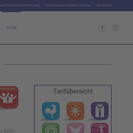
HAFTUNGSAUSSCHLUSS
DATENSCHUTZERKLÄRUNG
SITEMAP
CLUB
Tarifübersicht
n, dann