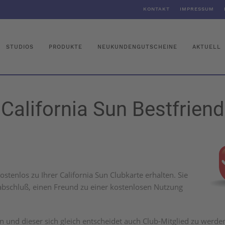
KONTAKT
IMPRESSUM
STUDIOS
PRODUKTE
NEUKUNDENGUTSCHEINE
AKTUELL
California Sun Bestfriend
ostenlos zu Ihrer California Sun Clubkarte erhalten. Sie
bschluß, einen Freund zu einer kostenlosen Nutzung
n und dieser sich gleich entscheidet auch Club-Mitglied zu werde