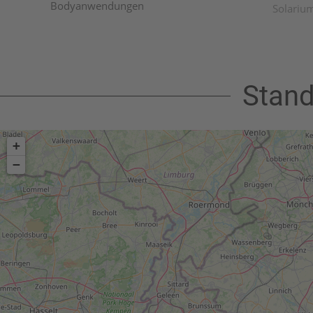
Bodyanwendungen
Solariu
Stand