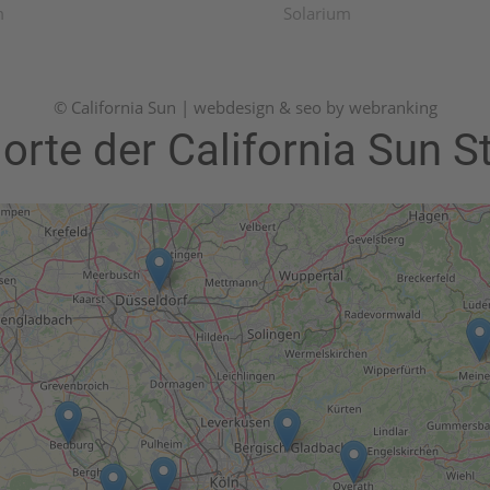
m
Solarium
© California Sun | webdesign & seo by webranking
orte der California Sun S