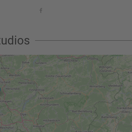
tudios