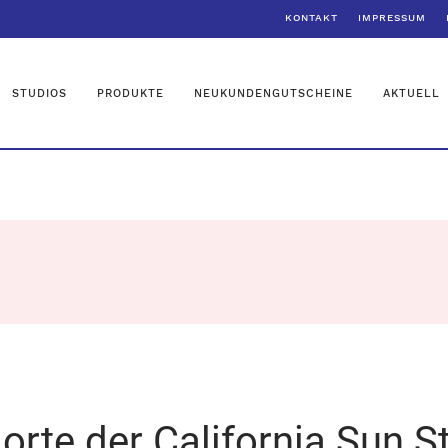
KONTAKT
IMPRESSUM
STUDIOS
PRODUKTE
NEUKUNDENGUTSCHEINE
AKTUELL
orte der California Sun S