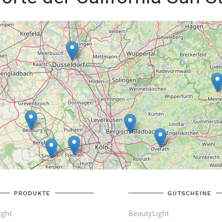
PRODUKTE
GUTSCHEINE
ight
BeautyLight