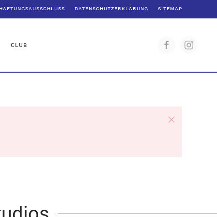
HAFTUNGSAUSSCHLUSS
DATENSCHUTZERKLÄRUNG
SITEMAP
CLUB
tudios