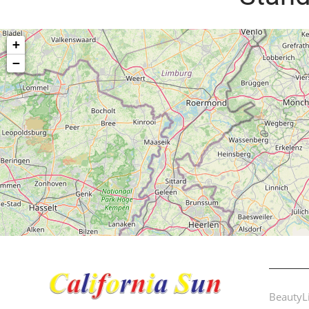
BeautyL