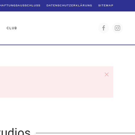
HAFTUNGSAUSSCHLUSS
DATENSCHUTZERKLÄRUNG
SITEMAP
CLUB
tudios