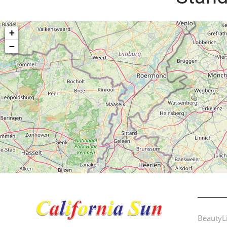
BeautyL