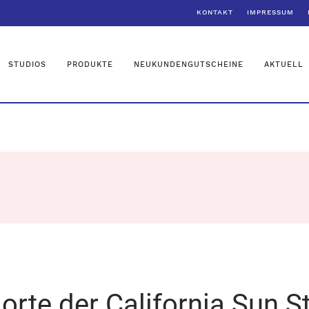
KONTAKT
IMPRESSUM
STUDIOS
PRODUKTE
NEUKUNDENGUTSCHEINE
AKTUELL
orte der California Sun S