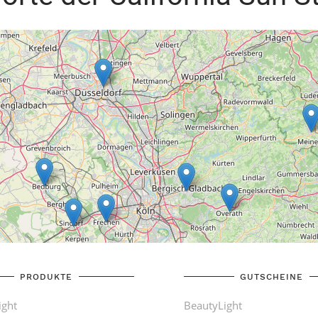
PRODUKTE
GUTSCHEINE
ight
BeautyLight